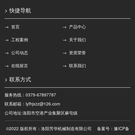
> 快捷导航
→ 首页
→ 产品中心
→ 工程案例
→ 关于我们
→ 公司动态
→ 资质荣誉
→ 在线留言
→ 联系我们
> 联系方式
服务热线：0379-67897787
联系邮箱：lyfhjxzz@126.com
公司地址:洛阳市空港产业集聚区麻屯镇
©2022 版权所有：洛阳芳华机械制造有限公司
备案号：豫ICP备