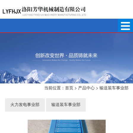
当前位置：
首页
>
产品中心
>
输送装车事业部
火力发电事业部
输送装车事业部